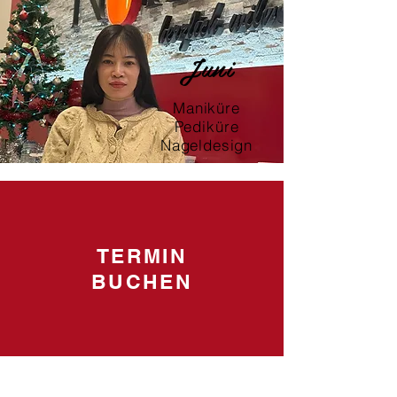
Juni
Maniküre
Pediküre
Nageldesign
TERMIN
BUCHEN