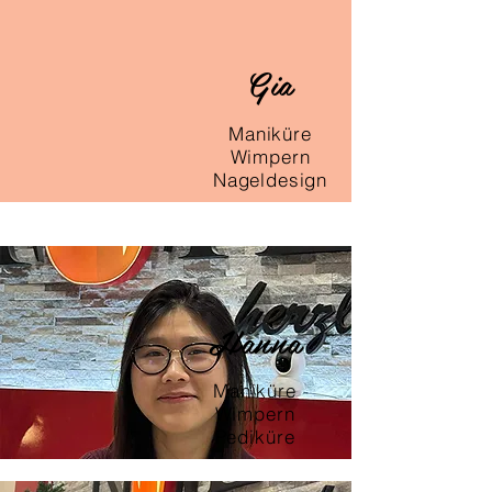
Gia
Maniküre
Wimpern
Nageldesign
Hanna
Maniküre
Wimpern
Pediküre