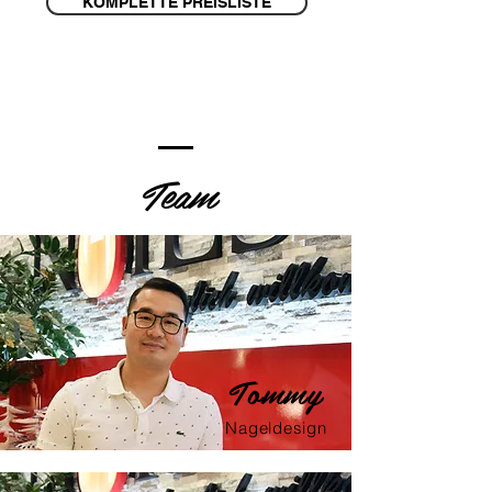
KOMPLETTE PREISLISTE
Team
Tommy
Nageldesign