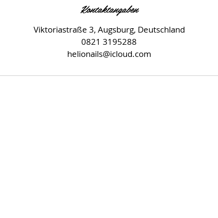
Kontaktangaben
Viktoriastraße 3, Augsburg, Deutschland
0821 3195288
helionails@icloud.com
Impressum
Datenschutz
© 2022 HELIO NAILS